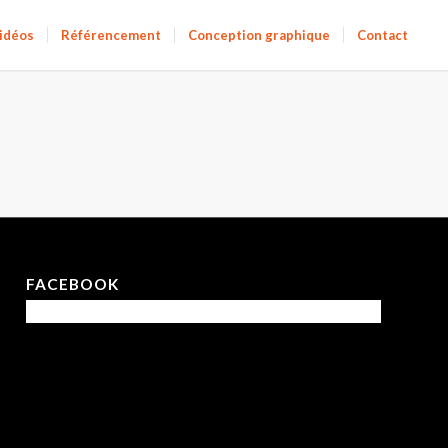
vidéos
Référencement
Conception graphique
Contact
FACEBOOK