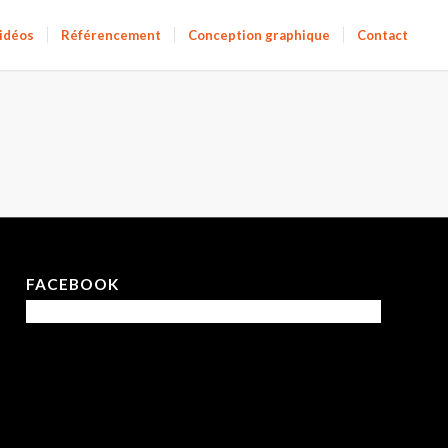
vidéos
Référencement
Conception graphique
Contact
FACEBOOK